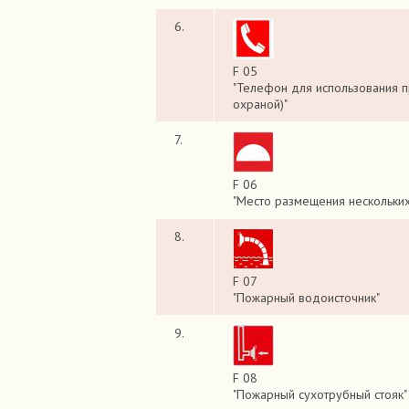
6.
F 05
"Телефон для использования п
охраной)"
7.
F 06
"Место размещения нескольки
8.
F 07
"Пожарный водоисточник"
9.
F 08
"Пожарный сухотрубный стояк"