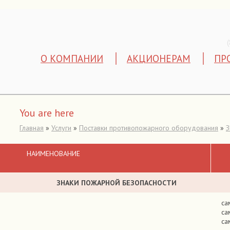
О КОМПАНИИ
АКЦИОНЕРАМ
ПР
You are here
Главная
»
Услуги
»
Поставки противопожарного оборудования
»
З
: 09.01.2018 г.
НАИМЕНОВАНИЕ
ЗНАКИ ПОЖАРНОЙ БЕЗОПАСНОСТИ
са
са
са